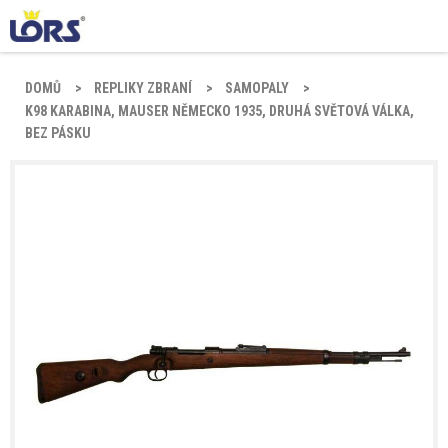
DOMŮ
REPLIKY ZBRANÍ
SAMOPALY
K98 KARABINA, MAUSER NĚMECKO 1935, DRUHÁ SVĚTOVÁ VÁLKA,
BEZ PÁSKU