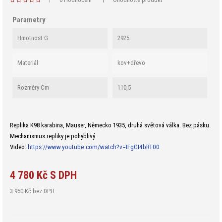
Parametry
Hmotnost G
2925
Materiál
kov+dřevo
Rozměry Cm
110,5
Replika K98 karabina, Mauser, Německo 1935, druhá světová válka. Bez pásku.
Mechanismus repliky je pohyblivý.
Video:
https://www.youtube.com/watch?v=IFgGI4bRT00
4 780 Kč S DPH
3 950 Kč bez DPH.