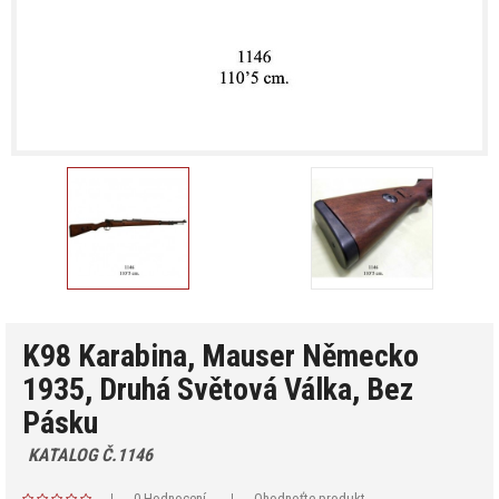
K98 Karabina, Mauser Německo
1935, Druhá Světová Válka, Bez
Pásku
KATALOG Č.1146
0 Hodnocení
Ohodnoťte produkt