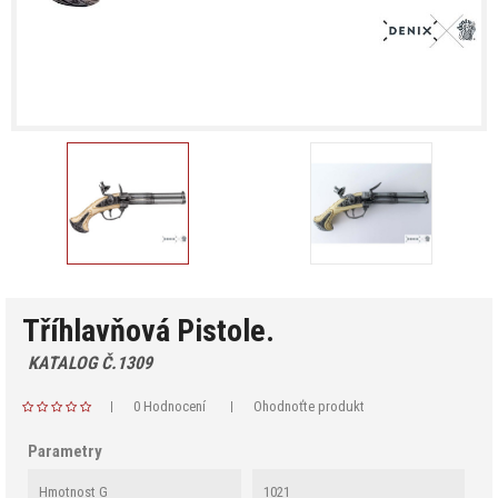
Tříhlavňová Pistole.
KATALOG Č.1309
0 Hodnocení
Ohodnoťte produkt
Parametry
Hmotnost G
1021